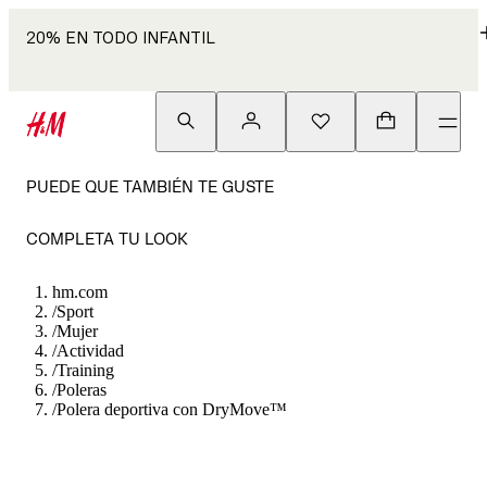
20% EN TODO INFANTIL
PUEDE QUE TAMBIÉN TE GUSTE
COMPLETA TU LOOK
hm.com
/
Sport
/
Mujer
/
Actividad
/
Training
/
Poleras
/
Polera deportiva con DryMove™