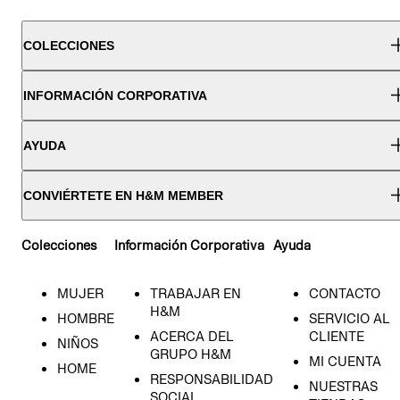
COLECCIONES
INFORMACIÓN CORPORATIVA
AYUDA
CONVIÉRTETE EN H&M MEMBER
Colecciones
Información Corporativa
Ayuda
MUJER
TRABAJAR EN
CONTACTO
H&M
HOMBRE
SERVICIO AL
ACERCA DEL
CLIENTE
NIÑOS
GRUPO H&M
MI CUENTA
HOME
RESPONSABILIDAD
NUESTRAS
SOCIAL