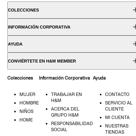
COLECCIONES
INFORMACIÓN CORPORATIVA
AYUDA
CONVIÉRTETE EN H&M MEMBER
Colecciones
Información Corporativa
Ayuda
MUJER
TRABAJAR EN
CONTACTO
H&M
HOMBRE
SERVICIO AL
ACERCA DEL
CLIENTE
NIÑOS
GRUPO H&M
MI CUENTA
HOME
RESPONSABILIDAD
NUESTRAS
SOCIAL
TIENDAS