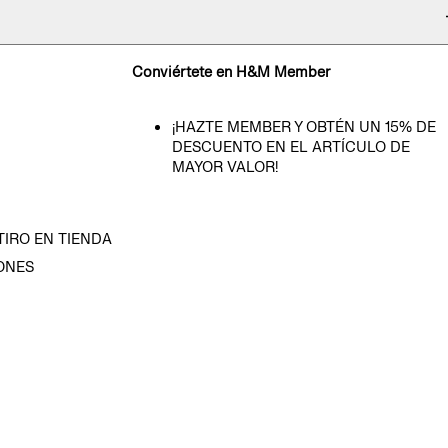
Conviértete en H&M Member
¡HAZTE MEMBER Y OBTÉN UN 15% DE
DESCUENTO EN EL ARTÍCULO DE
MAYOR VALOR!
TIRO EN TIENDA
ONES
D