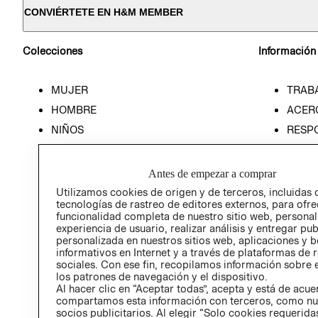
CONVIÉRTETE EN H&M MEMBER
Colecciones
Información
MUJER
TRAB
HOMBRE
ACER
NIÑOS
RESP
HOME
PREN
RELAC
Antes de empezar a comprar
POLÍT
Utilizamos cookies de origen y de terceros, incluidas 
tecnologías de rastreo de editores externos, para ofre
funcionalidad completa de nuestro sitio web, personal
experiencia de usuario, realizar análisis y entregar pu
personalizada en nuestros sitios web, aplicaciones y b
informativos en Internet y a través de plataformas de 
sociales. Con ese fin, recopilamos información sobre e
los patrones de navegación y el dispositivo.
Al hacer clic en “Aceptar todas”, acepta y está de acu
compartamos esta información con terceros, como nu
socios publicitarios. Al elegir “Solo cookies requeridas