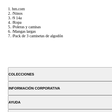
hm.com
/
Ninos
/
9 14a
/
Ropa
/
Poleras y camisas
/
Mangas largas
/
Pack de 3 camisetas de algodón
COLECCIONES
INFORMACIÓN CORPORATIVA
AYUDA