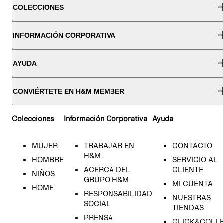
COLECCIONES
INFORMACIÓN CORPORATIVA
AYUDA
CONVIÉRTETE EN H&M MEMBER
Colecciones
Información Corporativa
Ayuda
MUJER
TRABAJAR EN
CONTACTO
H&M
HOMBRE
SERVICIO AL
ACERCA DEL
CLIENTE
NIÑOS
GRUPO H&M
MI CUENTA
HOME
RESPONSABILIDAD
NUESTRAS
SOCIAL
TIENDAS
PRENSA
CLICK&COLL