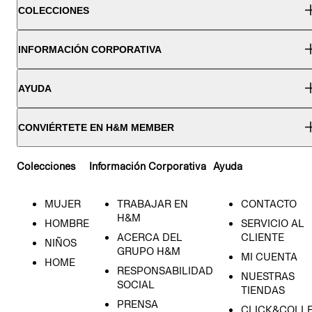
COLECCIONES
INFORMACIÓN CORPORATIVA
AYUDA
CONVIÉRTETE EN H&M MEMBER
Colecciones
Información Corporativa
Ayuda
MUJER
TRABAJAR EN
CONTACTO
H&M
HOMBRE
SERVICIO AL
ACERCA DEL
CLIENTE
NIÑOS
GRUPO H&M
MI CUENTA
HOME
RESPONSABILIDAD
NUESTRAS
SOCIAL
TIENDAS
PRENSA
CLICK&COLL