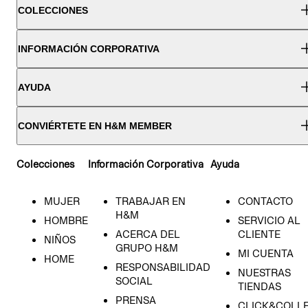
COLECCIONES
INFORMACIÓN CORPORATIVA
AYUDA
CONVIÉRTETE EN H&M MEMBER
Colecciones
Información Corporativa
Ayuda
MUJER
TRABAJAR EN
CONTACTO
H&M
HOMBRE
SERVICIO AL
ACERCA DEL
CLIENTE
NIÑOS
GRUPO H&M
MI CUENTA
HOME
RESPONSABILIDAD
NUESTRAS
SOCIAL
TIENDAS
PRENSA
CLICK&COLL