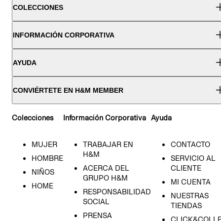
COLECCIONES
INFORMACIÓN CORPORATIVA
AYUDA
CONVIÉRTETE EN H&M MEMBER
Colecciones
Información Corporativa
Ayuda
MUJER
TRABAJAR EN
CONTACTO
H&M
HOMBRE
SERVICIO AL
ACERCA DEL
CLIENTE
NIÑOS
GRUPO H&M
MI CUENTA
HOME
RESPONSABILIDAD
NUESTRAS
SOCIAL
TIENDAS
PRENSA
CLICK&COLL