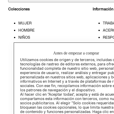
Colecciones
Información
MUJER
TRAB
HOMBRE
ACER
NIÑOS
RESP
HOME
PREN
RELAC
Antes de empezar a comprar
POLÍT
Utilizamos cookies de origen y de terceros, incluidas 
tecnologías de rastreo de editores externos, para ofre
funcionalidad completa de nuestro sitio web, personal
experiencia de usuario, realizar análisis y entregar pu
personalizada en nuestros sitios web, aplicaciones y b
informativos en Internet y a través de plataformas de 
sociales. Con ese fin, recopilamos información sobre e
los patrones de navegación y el dispositivo.
Al hacer clic en “Aceptar todas”, acepta y está de acu
compartamos esta información con terceros, como nu
socios publicitarios. Al elegir “Solo cookies requeridas
bloquean las cookies opcionales, lo que limita nuestra
de contenido y funciones personalizadas. Haga clic en