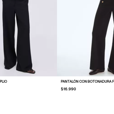
PLIO
PANTALÓN CON BOTONADURA 
PRICE:
$16.990