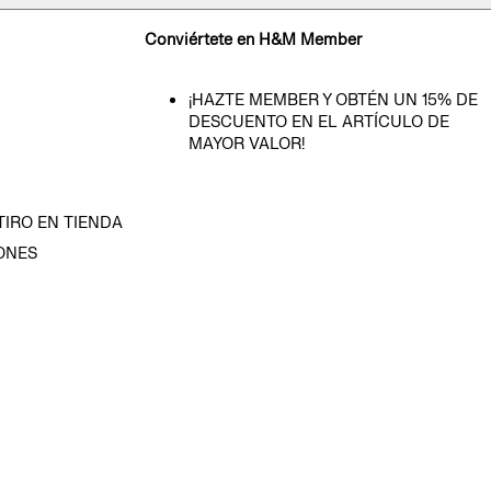
Conviértete en H&M Member
¡HAZTE MEMBER Y OBTÉN UN 15% DE
DESCUENTO EN EL ARTÍCULO DE
MAYOR VALOR!
TIRO EN TIENDA
ONES
D