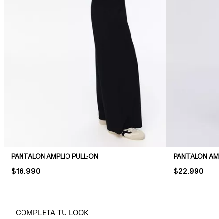
PANTALÓN AMPLIO PULL-ON
PANTALÓN AM
PRICE:
$16.990
PRICE:
$22.990
COMPLETA TU LOOK