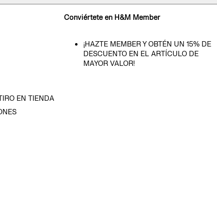
Conviértete en H&M Member
¡HAZTE MEMBER Y OBTÉN UN 15% DE
DESCUENTO EN EL ARTÍCULO DE
MAYOR VALOR!
TIRO EN TIENDA
ONES
D