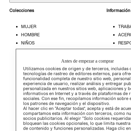
Colecciones
Información
MUJER
TRAB
HOMBRE
ACER
NIÑOS
RESP
HOME
PREN
RELAC
Antes de empezar a comprar
POLÍT
Utilizamos cookies de origen y de terceros, incluidas 
tecnologías de rastreo de editores externos, para ofre
funcionalidad completa de nuestro sitio web, personal
experiencia de usuario, realizar análisis y entregar pu
personalizada en nuestros sitios web, aplicaciones y b
informativos en Internet y a través de plataformas de 
sociales. Con ese fin, recopilamos información sobre e
los patrones de navegación y el dispositivo.
Al hacer clic en “Aceptar todas”, acepta y está de acu
compartamos esta información con terceros, como nu
socios publicitarios. Al elegir “Solo cookies requeridas
bloquean las cookies opcionales, lo que limita nuestra
de contenido y funciones personalizadas. Haga clic en