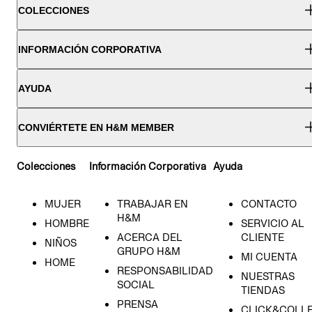
COLECCIONES
INFORMACIÓN CORPORATIVA
AYUDA
CONVIÉRTETE EN H&M MEMBER
Colecciones
Información Corporativa
Ayuda
MUJER
TRABAJAR EN
CONTACTO
H&M
HOMBRE
SERVICIO AL
ACERCA DEL
CLIENTE
NIÑOS
GRUPO H&M
MI CUENTA
HOME
RESPONSABILIDAD
NUESTRAS
SOCIAL
TIENDAS
PRENSA
CLICK&COLL