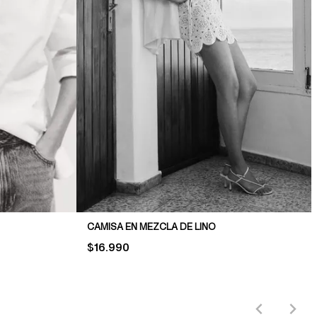
CAMISA EN MEZCLA DE LINO
PRICE:
$16.990