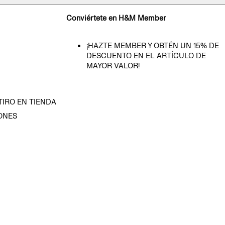
Conviértete en H&M Member
¡HAZTE MEMBER Y OBTÉN UN 15% DE
DESCUENTO EN EL ARTÍCULO DE
MAYOR VALOR!
TIRO EN TIENDA
ONES
D