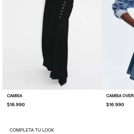
CAMISA
CAMISA OVER
PRICE:
$16.990
PRICE:
$16.990
COMPLETA TU LOOK