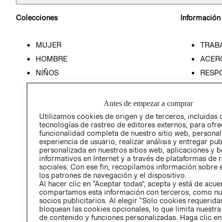
Colecciones
Información
MUJER
TRAB
HOMBRE
ACER
NIÑOS
RESP
HOME
PREN
RELAC
Antes de empezar a comprar
POLÍT
Utilizamos cookies de origen y de terceros, incluidas 
tecnologías de rastreo de editores externos, para ofre
funcionalidad completa de nuestro sitio web, personal
experiencia de usuario, realizar análisis y entregar pu
personalizada en nuestros sitios web, aplicaciones y b
informativos en Internet y a través de plataformas de 
sociales. Con ese fin, recopilamos información sobre e
los patrones de navegación y el dispositivo.
Al hacer clic en “Aceptar todas”, acepta y está de acu
compartamos esta información con terceros, como nu
socios publicitarios. Al elegir “Solo cookies requeridas
bloquean las cookies opcionales, lo que limita nuestra
de contenido y funciones personalizadas. Haga clic en