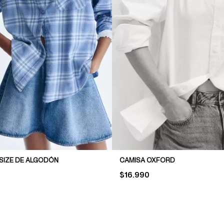
SIZE DE ALGODÓN
CAMISA OXFORD
PRICE:
$16.990