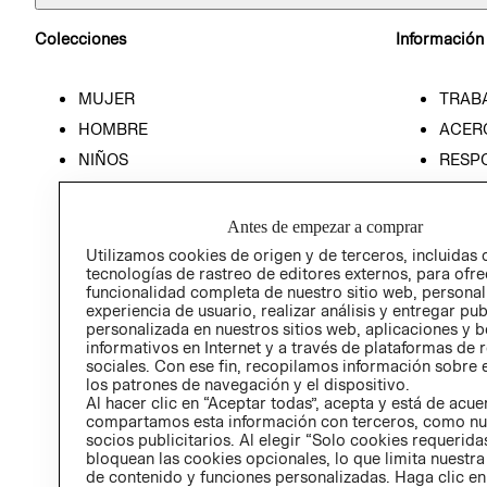
Colecciones
Información
MUJER
TRAB
HOMBRE
ACER
NIÑOS
RESP
HOME
PREN
RELAC
Antes de empezar a comprar
POLÍT
Utilizamos cookies de origen y de terceros, incluidas 
tecnologías de rastreo de editores externos, para ofre
funcionalidad completa de nuestro sitio web, personal
experiencia de usuario, realizar análisis y entregar pu
personalizada en nuestros sitios web, aplicaciones y b
informativos en Internet y a través de plataformas de 
sociales. Con ese fin, recopilamos información sobre e
los patrones de navegación y el dispositivo.
Al hacer clic en “Aceptar todas”, acepta y está de acu
compartamos esta información con terceros, como nu
socios publicitarios. Al elegir “Solo cookies requeridas
bloquean las cookies opcionales, lo que limita nuestra
de contenido y funciones personalizadas. Haga clic en