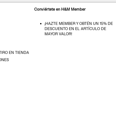
Conviértete en H&M Member
¡HAZTE MEMBER Y OBTÉN UN 15% DE
DESCUENTO EN EL ARTÍCULO DE
MAYOR VALOR!
TIRO EN TIENDA
ONES
D