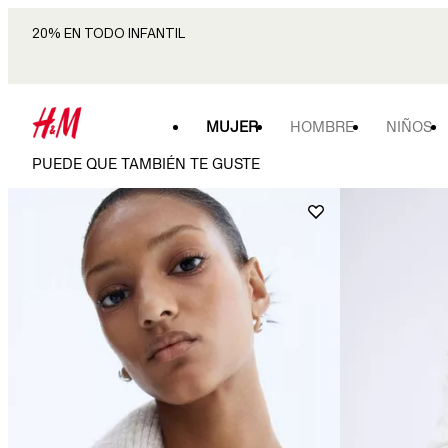
20% EN TODO INFANTIL
MUJER
HOMBRE
NIÑOS
PUEDE QUE TAMBIÉN TE GUSTE