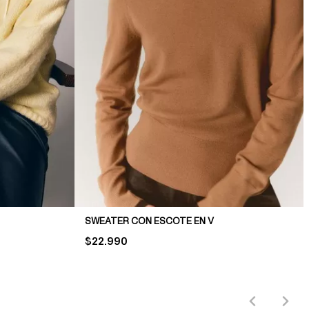
SWEATER CON ESCOTE EN V
PRICE:
$22.990