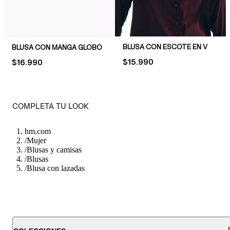
BLUSA CON ESCOTE EN V
BLUSA CON MANGA GLOBO
PRICE:
$15.990
PRICE:
$16.990
COMPLETA TU LOOK
hm.com
/
Mujer
/
Blusas y camisas
/
Blusas
/
Blusa con lazadas