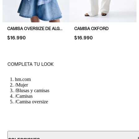
CAMISA OVERSIZE DE ALGODÓN
CAMISA OXFORD
PRICE:
$16.990
PRICE:
$16.990
COMPLETA TU LOOK
hm.com
/
Mujer
/
Blusas y camisas
/
Camisas
/
Camisa oversize