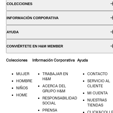
COLECCIONES
INFORMACIÓN CORPORATIVA
AYUDA
CONVIÉRTETE EN H&M MEMBER
Colecciones
Información Corporativa
Ayuda
MUJER
TRABAJAR EN
CONTACTO
H&M
HOMBRE
SERVICIO AL
ACERCA DEL
CLIENTE
NIÑOS
GRUPO H&M
MI CUENTA
HOME
RESPONSABILIDAD
NUESTRAS
SOCIAL
TIENDAS
PRENSA
CLICK&COLL