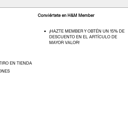
Conviértete en H&M Member
¡HAZTE MEMBER Y OBTÉN UN 15% DE
DESCUENTO EN EL ARTÍCULO DE
MAYOR VALOR!
TIRO EN TIENDA
ONES
D