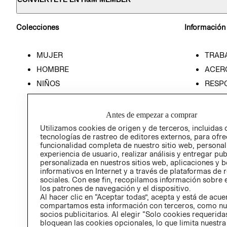
Colecciones
Información
MUJER
TRAB
HOMBRE
ACER
NIÑOS
RESP
HOME
PREN
RELAC
Antes de empezar a comprar
POLÍT
Utilizamos cookies de origen y de terceros, incluidas 
tecnologías de rastreo de editores externos, para ofre
funcionalidad completa de nuestro sitio web, personal
experiencia de usuario, realizar análisis y entregar pu
personalizada en nuestros sitios web, aplicaciones y b
informativos en Internet y a través de plataformas de 
sociales. Con ese fin, recopilamos información sobre e
los patrones de navegación y el dispositivo.
Al hacer clic en “Aceptar todas”, acepta y está de acu
compartamos esta información con terceros, como nu
socios publicitarios. Al elegir “Solo cookies requeridas
bloquean las cookies opcionales, lo que limita nuestra