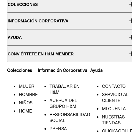
COLECCIONES
INFORMACIÓN CORPORATIVA
AYUDA
CONVIÉRTETE EN H&M MEMBER
Colecciones
Información Corporativa
Ayuda
MUJER
TRABAJAR EN
CONTACTO
H&M
HOMBRE
SERVICIO AL
ACERCA DEL
CLIENTE
NIÑOS
GRUPO H&M
MI CUENTA
HOME
RESPONSABILIDAD
NUESTRAS
SOCIAL
TIENDAS
PRENSA
CLICK&COLL