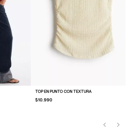
TOP EN PUNTO CON TEXTURA
PRICE:
$10.990