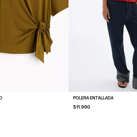
O
POLERA ENTALLADA
PRICE:
$11.990