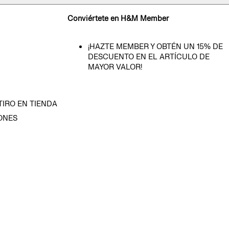
Conviértete en H&M Member
¡HAZTE MEMBER Y OBTÉN UN 15% DE
DESCUENTO EN EL ARTÍCULO DE
MAYOR VALOR!
TIRO EN TIENDA
ONES
D