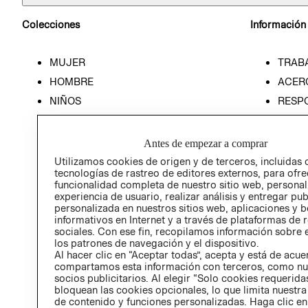
Colecciones
Información
MUJER
TRAB
HOMBRE
ACER
NIÑOS
RESP
HOME
PREN
RELAC
Antes de empezar a comprar
POLÍT
Utilizamos cookies de origen y de terceros, incluidas 
tecnologías de rastreo de editores externos, para ofre
funcionalidad completa de nuestro sitio web, personal
experiencia de usuario, realizar análisis y entregar pu
personalizada en nuestros sitios web, aplicaciones y b
informativos en Internet y a través de plataformas de 
sociales. Con ese fin, recopilamos información sobre e
los patrones de navegación y el dispositivo.
Al hacer clic en “Aceptar todas”, acepta y está de acu
compartamos esta información con terceros, como nu
socios publicitarios. Al elegir “Solo cookies requeridas
bloquean las cookies opcionales, lo que limita nuestra
de contenido y funciones personalizadas. Haga clic en