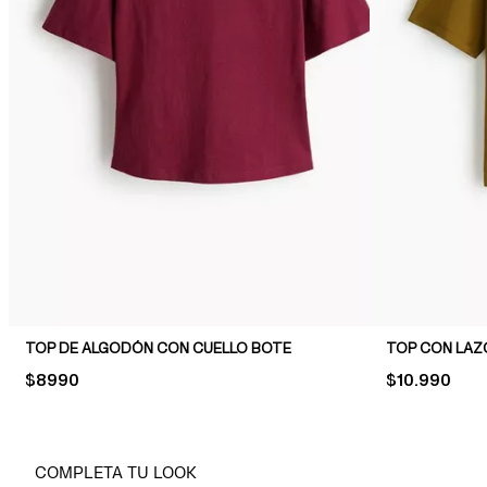
TOP DE ALGODÓN CON CUELLO BOTE
TOP CON LAZ
PRICE:
$8990
PRICE:
$10.990
COMPLETA TU LOOK