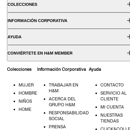
COLECCIONES
INFORMACIÓN CORPORATIVA
AYUDA
CONVIÉRTETE EN H&M MEMBER
Colecciones
Información Corporativa
Ayuda
MUJER
TRABAJAR EN
CONTACTO
H&M
HOMBRE
SERVICIO AL
ACERCA DEL
CLIENTE
NIÑOS
GRUPO H&M
MI CUENTA
HOME
RESPONSABILIDAD
NUESTRAS
SOCIAL
TIENDAS
PRENSA
CLICK&COLL