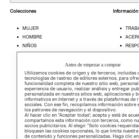
Colecciones
Información
MUJER
TRAB
HOMBRE
ACER
NIÑOS
RESP
HOME
PREN
RELAC
Antes de empezar a comprar
POLÍT
Utilizamos cookies de origen y de terceros, incluidas 
tecnologías de rastreo de editores externos, para ofre
funcionalidad completa de nuestro sitio web, personal
experiencia de usuario, realizar análisis y entregar pu
personalizada en nuestros sitios web, aplicaciones y b
informativos en Internet y a través de plataformas de 
sociales. Con ese fin, recopilamos información sobre e
los patrones de navegación y el dispositivo.
Al hacer clic en “Aceptar todas”, acepta y está de acu
compartamos esta información con terceros, como nu
socios publicitarios. Al elegir “Solo cookies requeridas
bloquean las cookies opcionales, lo que limita nuestra
de contenido y funciones personalizadas. Haga clic en