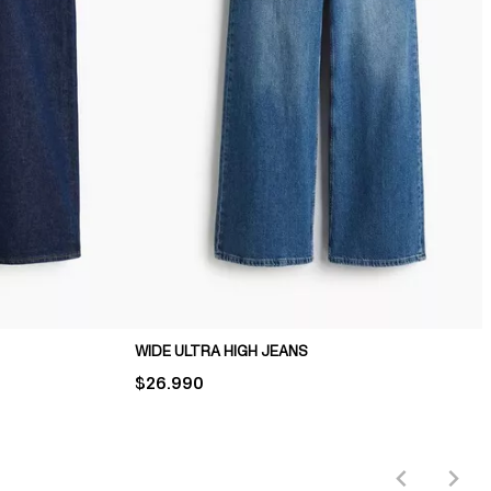
WIDE ULTRA HIGH JEANS
PRICE:
$26.990