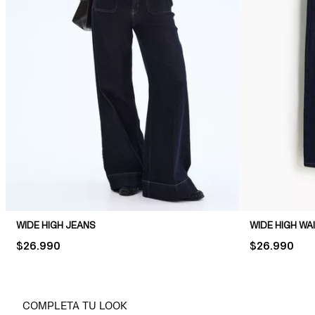
WIDE HIGH JEANS
WIDE HIGH WA
PRICE:
$26.990
PRICE:
$26.990
COMPLETA TU LOOK