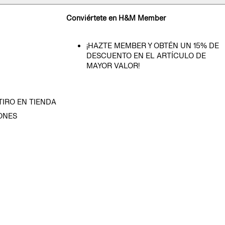
Conviértete en H&M Member
¡HAZTE MEMBER Y OBTÉN UN 15% DE
DESCUENTO EN EL ARTÍCULO DE
MAYOR VALOR!
TIRO EN TIENDA
ONES
D