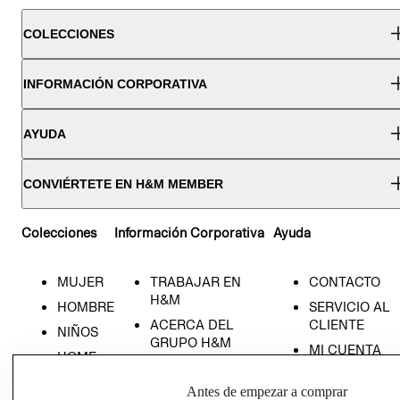
COLECCIONES
INFORMACIÓN CORPORATIVA
AYUDA
CONVIÉRTETE EN H&M MEMBER
Colecciones
Información Corporativa
Ayuda
MUJER
TRABAJAR EN
CONTACTO
H&M
HOMBRE
SERVICIO AL
ACERCA DEL
CLIENTE
NIÑOS
GRUPO H&M
MI CUENTA
HOME
RESPONSABILIDAD
NUESTRAS
SOCIAL
Antes de empezar a comprar
TIENDAS