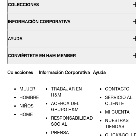
COLECCIONES
INFORMACIÓN CORPORATIVA
AYUDA
CONVIÉRTETE EN H&M MEMBER
Colecciones
Información Corporativa
Ayuda
MUJER
TRABAJAR EN
CONTACTO
H&M
HOMBRE
SERVICIO AL
ACERCA DEL
CLIENTE
NIÑOS
GRUPO H&M
MI CUENTA
HOME
RESPONSABILIDAD
NUESTRAS
SOCIAL
TIENDAS
PRENSA
CLICK&COLL