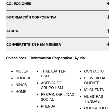
COLECCIONES
INFORMACIÓN CORPORATIVA
AYUDA
CONVIÉRTETE EN H&M MEMBER
Colecciones
Información Corporativa
Ayuda
MUJER
TRABAJAR EN
CONTACTO
H&M
HOMBRE
SERVICIO AL
ACERCA DEL
CLIENTE
NIÑOS
GRUPO H&M
MI CUENTA
HOME
RESPONSABILIDAD
NUESTRAS
SOCIAL
TIENDAS
PRENSA
CLICK&COLL