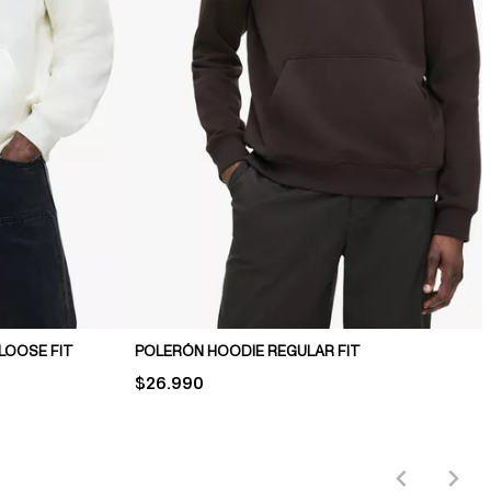
LOOSE FIT
POLERÓN HOODIE REGULAR FIT
PRICE:
$26.990