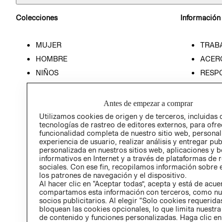
Colecciones
Información
MUJER
TRAB
HOMBRE
ACER
NIÑOS
RESP
HOME
PREN
RELAC
Antes de empezar a comprar
POLÍT
Utilizamos cookies de origen y de terceros, incluidas 
tecnologías de rastreo de editores externos, para ofre
funcionalidad completa de nuestro sitio web, personal
experiencia de usuario, realizar análisis y entregar pu
personalizada en nuestros sitios web, aplicaciones y b
informativos en Internet y a través de plataformas de 
sociales. Con ese fin, recopilamos información sobre e
los patrones de navegación y el dispositivo.
Al hacer clic en “Aceptar todas”, acepta y está de acu
compartamos esta información con terceros, como nu
socios publicitarios. Al elegir “Solo cookies requeridas
bloquean las cookies opcionales, lo que limita nuestra
de contenido y funciones personalizadas. Haga clic en