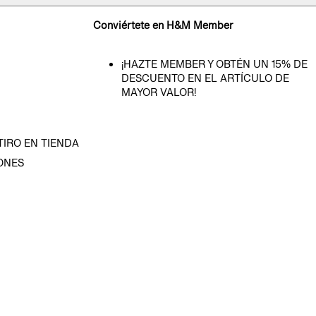
Conviértete en H&M Member
¡HAZTE MEMBER Y OBTÉN UN 15% DE
DESCUENTO EN EL ARTÍCULO DE
MAYOR VALOR!
TIRO EN TIENDA
ONES
D