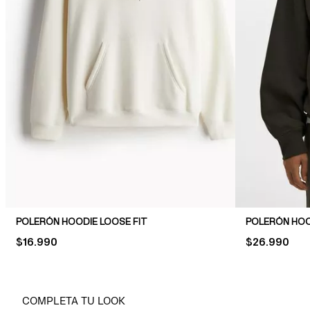
POLERÓN HOODIE LOOSE FIT
POLERÓN HOO
PRICE:
$16.990
PRICE:
$26.990
COMPLETA TU LOOK