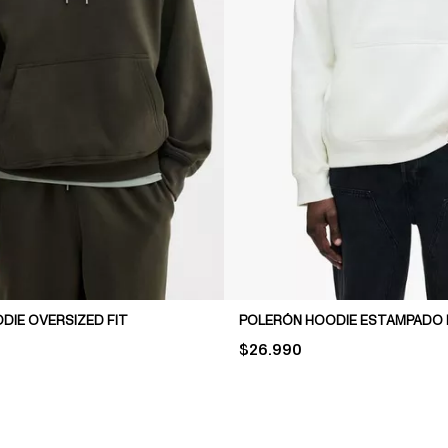
DIE OVERSIZED FIT
POLERÓN HOODIE ESTAMPADO 
PRICE:
$26.990