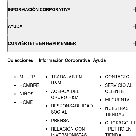
INFORMACIÓN CORPORATIVA
AYUDA
CONVIÉRTETE EN H&M MEMBER
Colecciones
Información Corporativa
Ayuda
MUJER
TRABAJAR EN
CONTACTO
H&M
HOMBRE
SERVICIO AL
ACERCA DEL
CLIENTE
NIÑOS
GRUPO H&M
MI CUENTA
HOME
RESPONSABILIDAD
NUESTRAS
SOCIAL
TIENDAS
PRENSA
CLICK&COLL
RELACIÓN CON
- RETIRO EN
INVERSIONISTAS
TIENDA