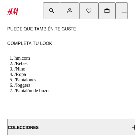
PUEDE QUE TAMBIÉN TE GUSTE
COMPLETA TU LOOK
hm.com
/
Bebes
/
Nino
/
Ropa
/
Pantalones
/
Joggers
/
Pantalón de buzo
COLECCIONES