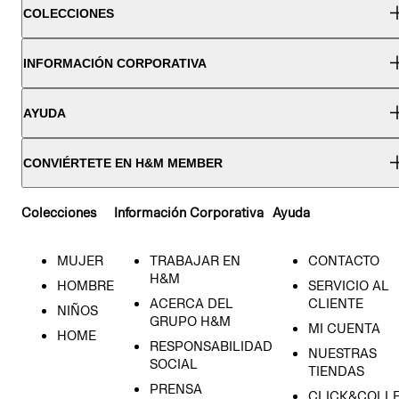
COLECCIONES
INFORMACIÓN CORPORATIVA
AYUDA
CONVIÉRTETE EN H&M MEMBER
Colecciones
Información Corporativa
Ayuda
MUJER
TRABAJAR EN
CONTACTO
H&M
HOMBRE
SERVICIO AL
ACERCA DEL
CLIENTE
NIÑOS
GRUPO H&M
MI CUENTA
HOME
RESPONSABILIDAD
NUESTRAS
SOCIAL
TIENDAS
PRENSA
CLICK&COLL