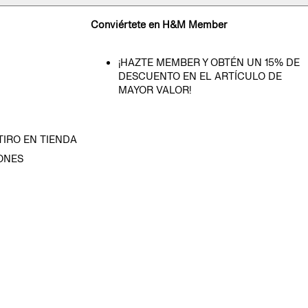
Conviértete en H&M Member
¡HAZTE MEMBER Y OBTÉN UN 15% DE
DESCUENTO EN EL ARTÍCULO DE
MAYOR VALOR!
TIRO EN TIENDA
ONES
D