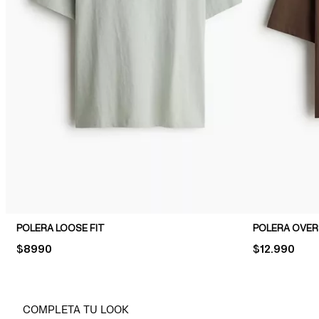
POLERA LOOSE FIT
POLERA OVERS
PRICE:
$8990
PRICE:
$12.990
COMPLETA TU LOOK