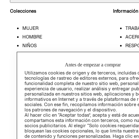
Colecciones
Información
MUJER
TRAB
HOMBRE
ACER
NIÑOS
RESP
HOME
PREN
RELAC
Antes de empezar a comprar
POLÍT
Utilizamos cookies de origen y de terceros, incluidas 
tecnologías de rastreo de editores externos, para ofre
funcionalidad completa de nuestro sitio web, personal
experiencia de usuario, realizar análisis y entregar pu
personalizada en nuestros sitios web, aplicaciones y b
informativos en Internet y a través de plataformas de 
sociales. Con ese fin, recopilamos información sobre e
los patrones de navegación y el dispositivo.
Al hacer clic en “Aceptar todas”, acepta y está de acu
compartamos esta información con terceros, como nu
socios publicitarios. Al elegir “Solo cookies requeridas
bloquean las cookies opcionales, lo que limita nuestra
de contenido y funciones personalizadas. Haga clic en