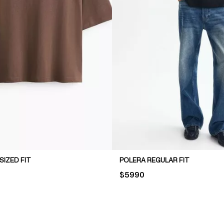
IZED FIT
POLERA REGULAR FIT
PRICE:
$5990