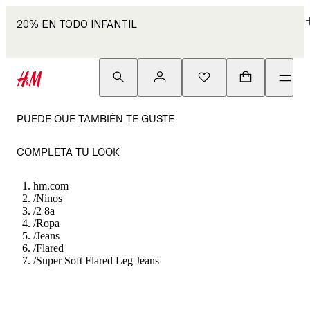
20% EN TODO INFANTIL
PUEDE QUE TAMBIÉN TE GUSTE
COMPLETA TU LOOK
hm.com
/
Ninos
/
2 8a
/
Ropa
/
Jeans
/
Flared
/
Super Soft Flared Leg Jeans