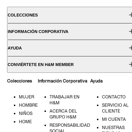
COLECCIONES
INFORMACIÓN CORPORATIVA
AYUDA
CONVIÉRTETE EN H&M MEMBER
Colecciones
Información Corporativa
Ayuda
MUJER
TRABAJAR EN
CONTACTO
H&M
HOMBRE
SERVICIO AL
ACERCA DEL
CLIENTE
NIÑOS
GRUPO H&M
MI CUENTA
HOME
RESPONSABILIDAD
NUESTRAS
SOCIAL