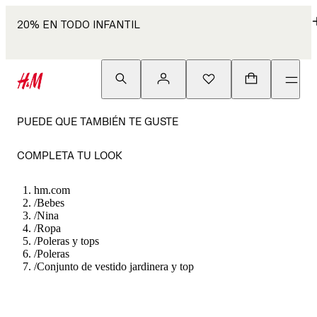
20% EN TODO INFANTIL
PUEDE QUE TAMBIÉN TE GUSTE
COMPLETA TU LOOK
hm.com
/
Bebes
/
Nina
/
Ropa
/
Poleras y tops
/
Poleras
/
Conjunto de vestido jardinera y top