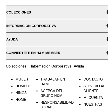
COLECCIONES
INFORMACIÓN CORPORATIVA
AYUDA
CONVIÉRTETE EN H&M MEMBER
Colecciones
Información Corporativa
Ayuda
MUJER
TRABAJAR EN
CONTACTO
H&M
HOMBRE
SERVICIO AL
ACERCA DEL
CLIENTE
NIÑOS
GRUPO H&M
MI CUENTA
HOME
RESPONSABILIDAD
NUESTRAS
SOCIAL