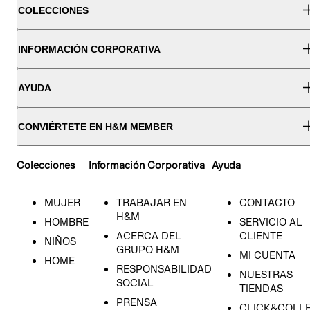
COLECCIONES
INFORMACIÓN CORPORATIVA
AYUDA
CONVIÉRTETE EN H&M MEMBER
Colecciones
Información Corporativa
Ayuda
MUJER
TRABAJAR EN
CONTACTO
H&M
HOMBRE
SERVICIO AL
ACERCA DEL
CLIENTE
NIÑOS
GRUPO H&M
MI CUENTA
HOME
RESPONSABILIDAD
NUESTRAS
SOCIAL
TIENDAS
PRENSA
CLICK&COLL