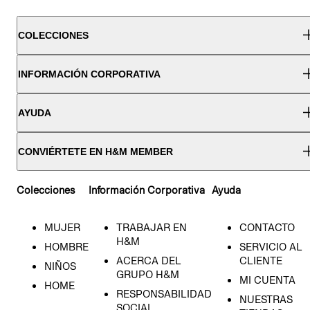
COLECCIONES
INFORMACIÓN CORPORATIVA
AYUDA
CONVIÉRTETE EN H&M MEMBER
Colecciones
Información Corporativa
Ayuda
MUJER
TRABAJAR EN
CONTACTO
H&M
HOMBRE
SERVICIO AL
ACERCA DEL
CLIENTE
NIÑOS
GRUPO H&M
MI CUENTA
HOME
RESPONSABILIDAD
NUESTRAS
SOCIAL