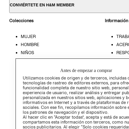
CONVIÉRTETE EN H&M MEMBER
Colecciones
Información
MUJER
TRAB
HOMBRE
ACER
NIÑOS
RESP
HOME
PREN
RELAC
Antes de empezar a comprar
POLÍT
Utilizamos cookies de origen y de terceros, incluidas 
tecnologías de rastreo de editores externos, para ofre
funcionalidad completa de nuestro sitio web, personal
experiencia de usuario, realizar análisis y entregar pu
personalizada en nuestros sitios web, aplicaciones y b
informativos en Internet y a través de plataformas de 
sociales. Con ese fin, recopilamos información sobre e
los patrones de navegación y el dispositivo.
Al hacer clic en “Aceptar todas”, acepta y está de acu
compartamos esta información con terceros, como nu
socios publicitarios. Al elegir “Solo cookies requeridas