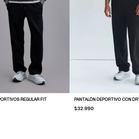
ORTIVOS REGULAR FIT
PRICE:
$32.990