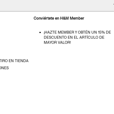
Conviértete en H&M Member
¡HAZTE MEMBER Y OBTÉN UN 15% DE
DESCUENTO EN EL ARTÍCULO DE
MAYOR VALOR!
TIRO EN TIENDA
ONES
D