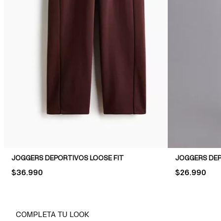
JOGGERS DEPORTIVOS LOOSE FIT
JOGGERS DEP
PRICE:
$36.990
PRICE:
$26.990
COMPLETA TU LOOK