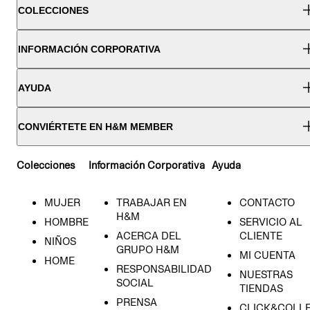
COLECCIONES
INFORMACIÓN CORPORATIVA
AYUDA
CONVIÉRTETE EN H&M MEMBER
Colecciones
Información Corporativa
Ayuda
MUJER
TRABAJAR EN
CONTACTO
H&M
HOMBRE
SERVICIO AL
ACERCA DEL
CLIENTE
NIÑOS
GRUPO H&M
MI CUENTA
HOME
RESPONSABILIDAD
NUESTRAS
SOCIAL
TIENDAS
PRENSA
CLICK&COLL