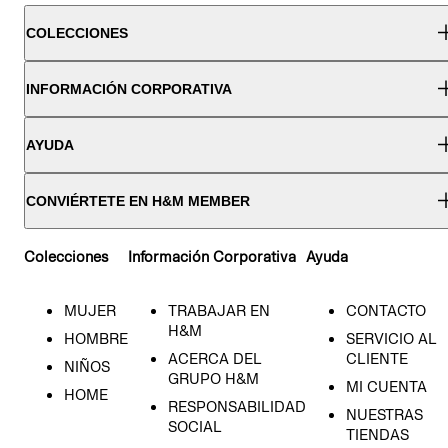
COLECCIONES
INFORMACIÓN CORPORATIVA
AYUDA
CONVIÉRTETE EN H&M MEMBER
Colecciones
Información Corporativa
Ayuda
MUJER
TRABAJAR EN
CONTACTO
H&M
HOMBRE
SERVICIO AL
ACERCA DEL
CLIENTE
NIÑOS
GRUPO H&M
MI CUENTA
HOME
RESPONSABILIDAD
NUESTRAS
SOCIAL
TIENDAS