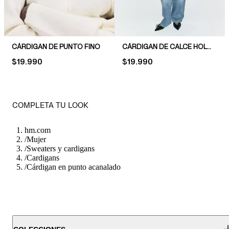
CÁRDIGAN DE PUNTO FINO
CÁRDIGAN DE CALCE HOLGADO
PRICE:
$19.990
PRICE:
$19.990
COMPLETA TU LOOK
hm.com
/
Mujer
/
Sweaters y cardigans
/
Cardigans
/
Cárdigan en punto acanalado