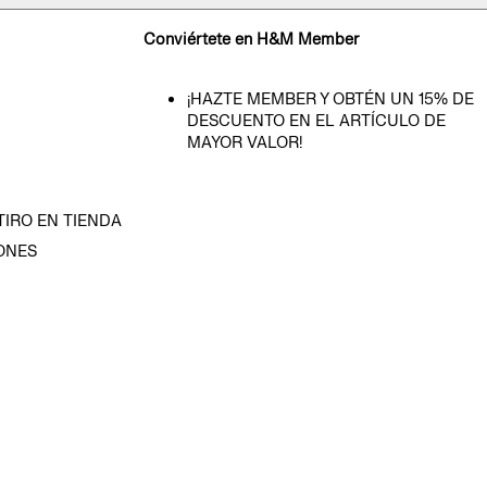
Conviértete en H&M Member
¡HAZTE MEMBER Y OBTÉN UN 15% DE
DESCUENTO EN EL ARTÍCULO DE
MAYOR VALOR!
TIRO EN TIENDA
ONES
D