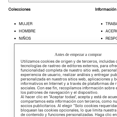
Colecciones
Información
MUJER
TRAB
HOMBRE
ACER
NIÑOS
RESP
HOME
PREN
RELAC
Antes de empezar a comprar
POLÍT
Utilizamos cookies de origen y de terceros, incluidas 
tecnologías de rastreo de editores externos, para ofre
funcionalidad completa de nuestro sitio web, personal
experiencia de usuario, realizar análisis y entregar pu
personalizada en nuestros sitios web, aplicaciones y b
informativos en Internet y a través de plataformas de 
sociales. Con ese fin, recopilamos información sobre e
los patrones de navegación y el dispositivo.
Al hacer clic en “Aceptar todas”, acepta y está de acu
compartamos esta información con terceros, como nu
socios publicitarios. Al elegir “Solo cookies requeridas
bloquean las cookies opcionales, lo que limita nuestra
de contenido y funciones personalizadas. Haga clic en