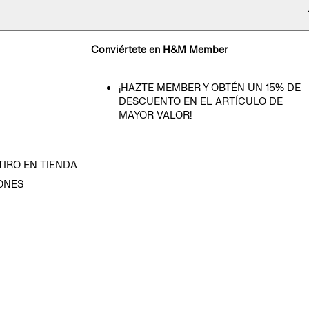
Conviértete en H&M Member
¡HAZTE MEMBER Y OBTÉN UN 15% DE
DESCUENTO EN EL ARTÍCULO DE
MAYOR VALOR!
TIRO EN TIENDA
ONES
D