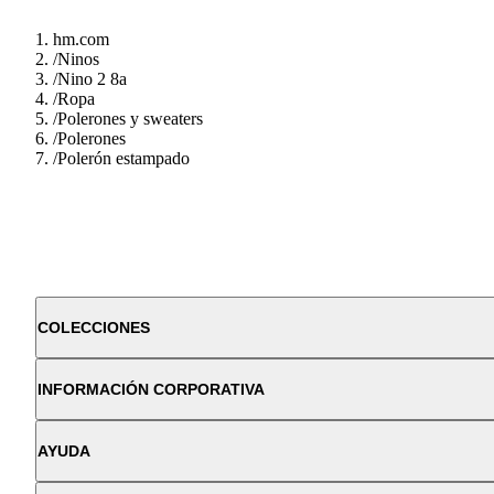
hm.com
/
Ninos
/
Nino 2 8a
/
Ropa
/
Polerones y sweaters
/
Polerones
/
Polerón estampado
COLECCIONES
INFORMACIÓN CORPORATIVA
AYUDA