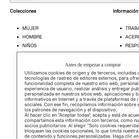
Colecciones
Información
MUJER
TRAB
HOMBRE
ACER
NIÑOS
RESP
HOME
PREN
RELAC
Antes de empezar a comprar
POLÍT
Utilizamos cookies de origen y de terceros, incluidas 
tecnologías de rastreo de editores externos, para ofre
funcionalidad completa de nuestro sitio web, personal
experiencia de usuario, realizar análisis y entregar pu
personalizada en nuestros sitios web, aplicaciones y b
informativos en Internet y a través de plataformas de 
sociales. Con ese fin, recopilamos información sobre e
los patrones de navegación y el dispositivo.
Al hacer clic en “Aceptar todas”, acepta y está de acu
compartamos esta información con terceros, como nu
socios publicitarios. Al elegir “Solo cookies requeridas
bloquean las cookies opcionales, lo que limita nuestra
de contenido y funciones personalizadas. Haga clic en