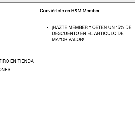
Conviértete en H&M Member
¡HAZTE MEMBER Y OBTÉN UN 15% DE
DESCUENTO EN EL ARTÍCULO DE
MAYOR VALOR!
TIRO EN TIENDA
ONES
D