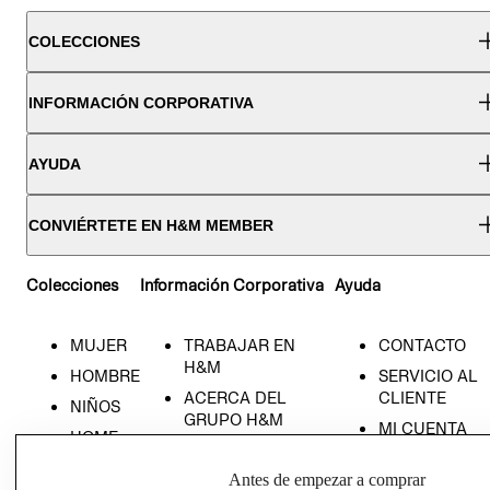
COLECCIONES
INFORMACIÓN CORPORATIVA
AYUDA
CONVIÉRTETE EN H&M MEMBER
Colecciones
Información Corporativa
Ayuda
MUJER
TRABAJAR EN
CONTACTO
H&M
HOMBRE
SERVICIO AL
ACERCA DEL
CLIENTE
NIÑOS
GRUPO H&M
MI CUENTA
HOME
RESPONSABILIDAD
NUESTRAS
SOCIAL
Antes de empezar a comprar
TIENDAS