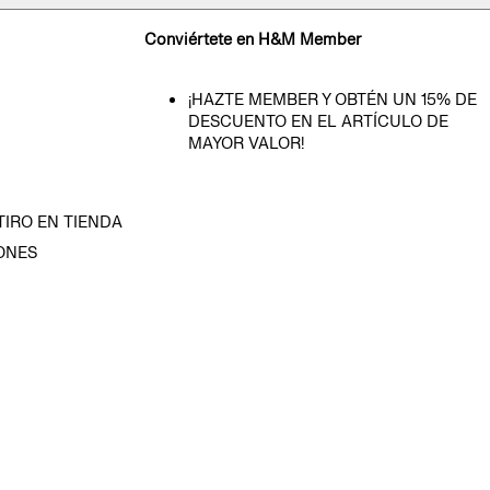
Conviértete en H&M Member
¡HAZTE MEMBER Y OBTÉN UN 15% DE
DESCUENTO EN EL ARTÍCULO DE
MAYOR VALOR!
TIRO EN TIENDA
ONES
D