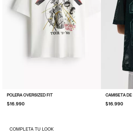
POLERA OVERSIZED FIT
PRICE:
$16.990
PRICE:
$16.990
COMPLETA TU LOOK