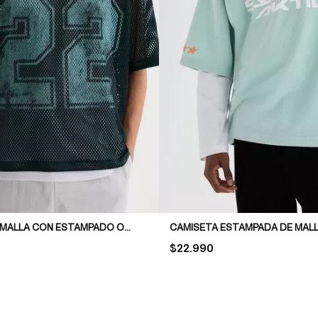
CAMISETA DE MALLA CON ESTAMPADO OVERSIZED FIT
PRICE:
$22.990