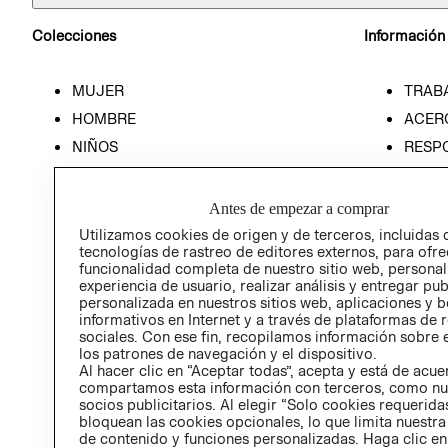
Colecciones
Información
MUJER
TRAB
HOMBRE
ACER
NIÑOS
RESP
HOME
PREN
RELAC
Antes de empezar a comprar
POLÍT
Utilizamos cookies de origen y de terceros, incluidas 
tecnologías de rastreo de editores externos, para ofre
funcionalidad completa de nuestro sitio web, personal
experiencia de usuario, realizar análisis y entregar pu
personalizada en nuestros sitios web, aplicaciones y b
informativos en Internet y a través de plataformas de 
sociales. Con ese fin, recopilamos información sobre e
los patrones de navegación y el dispositivo.
Al hacer clic en “Aceptar todas”, acepta y está de acu
compartamos esta información con terceros, como nu
socios publicitarios. Al elegir “Solo cookies requeridas
bloquean las cookies opcionales, lo que limita nuestra
de contenido y funciones personalizadas. Haga clic en