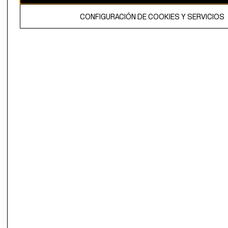
El contenido de esta página web está protegido por copyright y es
CONFIGURACIÓN DE COOKIES Y SERVICIOS
propiedad de H&M Hennes & Mauritz AB.