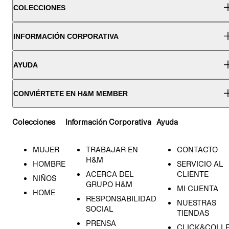
COLECCIONES
INFORMACIÓN CORPORATIVA
AYUDA
CONVIÉRTETE EN H&M MEMBER
Colecciones
Información Corporativa
Ayuda
MUJER
TRABAJAR EN
CONTACTO
H&M
HOMBRE
SERVICIO AL
ACERCA DEL
CLIENTE
NIÑOS
GRUPO H&M
MI CUENTA
HOME
RESPONSABILIDAD
NUESTRAS
SOCIAL
TIENDAS
PRENSA
CLICK&COLL