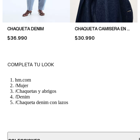
CHAQUETA DENIM
CHAQUETA CAMISERA EN DENIM
PRICE:
$36.990
PRICE:
$30.990
COMPLETA TU LOOK
hm.com
/
Mujer
/
Chaquetas y abrigos
/
Denim
/
Chaqueta denim con lazos