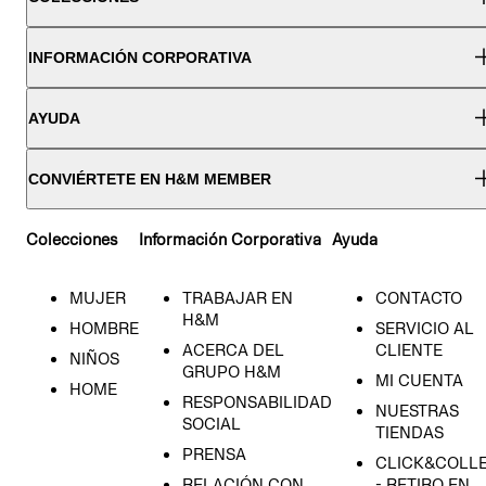
INFORMACIÓN CORPORATIVA
AYUDA
CONVIÉRTETE EN H&M MEMBER
Colecciones
Información Corporativa
Ayuda
MUJER
TRABAJAR EN
CONTACTO
H&M
HOMBRE
SERVICIO AL
ACERCA DEL
CLIENTE
NIÑOS
GRUPO H&M
MI CUENTA
HOME
RESPONSABILIDAD
NUESTRAS
SOCIAL
TIENDAS
PRENSA
CLICK&COLL
RELACIÓN CON
- RETIRO EN