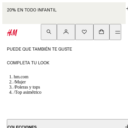
20% EN TODO INFANTIL
PUEDE QUE TAMBIÉN TE GUSTE
COMPLETA TU LOOK
hm.com
/
Mujer
/
Poleras y tops
/
Top asimétrico
COLECCIONES