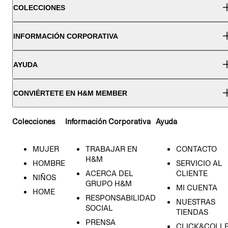
COLECCIONES
INFORMACIÓN CORPORATIVA
AYUDA
CONVIÉRTETE EN H&M MEMBER
Colecciones
Información Corporativa
Ayuda
MUJER
TRABAJAR EN
CONTACTO
H&M
HOMBRE
SERVICIO AL
ACERCA DEL
CLIENTE
NIÑOS
GRUPO H&M
MI CUENTA
HOME
RESPONSABILIDAD
NUESTRAS
SOCIAL
TIENDAS
PRENSA
CLICK&COLL