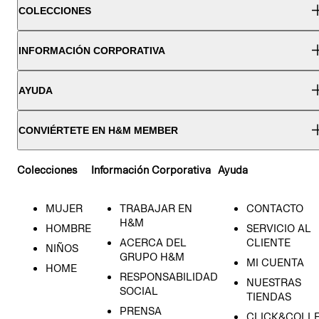
COLECCIONES
INFORMACIÓN CORPORATIVA
AYUDA
CONVIÉRTETE EN H&M MEMBER
Colecciones
Información Corporativa
Ayuda
MUJER
TRABAJAR EN
CONTACTO
H&M
HOMBRE
SERVICIO AL
ACERCA DEL
CLIENTE
NIÑOS
GRUPO H&M
MI CUENTA
HOME
RESPONSABILIDAD
NUESTRAS
SOCIAL
TIENDAS
PRENSA
CLICK&COLL