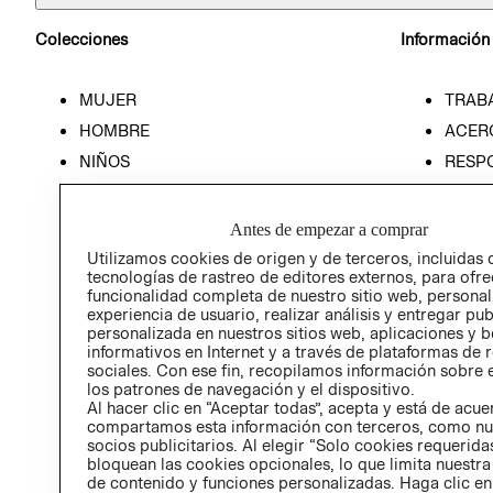
Colecciones
Información
MUJER
TRAB
HOMBRE
ACER
NIÑOS
RESP
HOME
PREN
RELAC
Antes de empezar a comprar
POLÍT
Utilizamos cookies de origen y de terceros, incluidas 
tecnologías de rastreo de editores externos, para ofre
funcionalidad completa de nuestro sitio web, personal
experiencia de usuario, realizar análisis y entregar pu
personalizada en nuestros sitios web, aplicaciones y b
informativos en Internet y a través de plataformas de 
sociales. Con ese fin, recopilamos información sobre e
los patrones de navegación y el dispositivo.
Al hacer clic en “Aceptar todas”, acepta y está de acu
compartamos esta información con terceros, como nu
socios publicitarios. Al elegir “Solo cookies requeridas
bloquean las cookies opcionales, lo que limita nuestra
de contenido y funciones personalizadas. Haga clic en