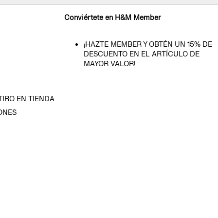
Conviértete en H&M Member
¡HAZTE MEMBER Y OBTÉN UN 15% DE
DESCUENTO EN EL ARTÍCULO DE
MAYOR VALOR!
TIRO EN TIENDA
ONES
D