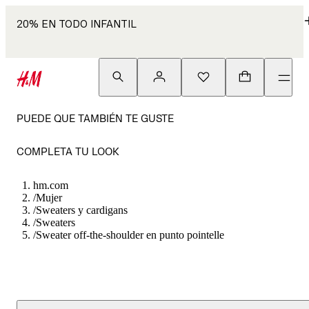
20% EN TODO INFANTIL
PUEDE QUE TAMBIÉN TE GUSTE
COMPLETA TU LOOK
hm.com
/
Mujer
/
Sweaters y cardigans
/
Sweaters
/
Sweater off-the-shoulder en punto pointelle