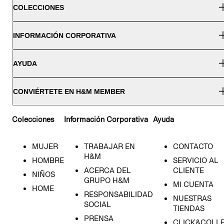
COLECCIONES
INFORMACIÓN CORPORATIVA
AYUDA
CONVIÉRTETE EN H&M MEMBER
Colecciones
Información Corporativa
Ayuda
MUJER
TRABAJAR EN
CONTACTO
H&M
HOMBRE
SERVICIO AL
ACERCA DEL
CLIENTE
NIÑOS
GRUPO H&M
MI CUENTA
HOME
RESPONSABILIDAD
NUESTRAS
SOCIAL
TIENDAS
PRENSA
CLICK&COLL