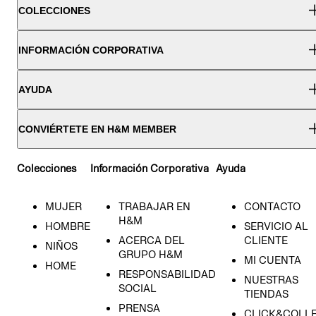
COLECCIONES
INFORMACIÓN CORPORATIVA
AYUDA
CONVIÉRTETE EN H&M MEMBER
Colecciones
Información Corporativa
Ayuda
MUJER
TRABAJAR EN
CONTACTO
H&M
HOMBRE
SERVICIO AL
ACERCA DEL
CLIENTE
NIÑOS
GRUPO H&M
MI CUENTA
HOME
RESPONSABILIDAD
NUESTRAS
SOCIAL
TIENDAS
PRENSA
CLICK&COLL