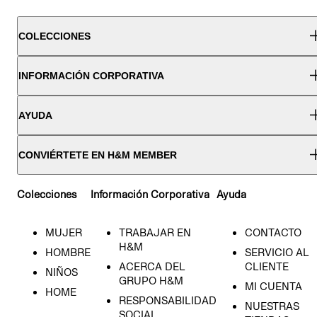
COLECCIONES
INFORMACIÓN CORPORATIVA
AYUDA
CONVIÉRTETE EN H&M MEMBER
Colecciones
Información Corporativa
Ayuda
MUJER
TRABAJAR EN
CONTACTO
H&M
HOMBRE
SERVICIO AL
ACERCA DEL
CLIENTE
NIÑOS
GRUPO H&M
MI CUENTA
HOME
RESPONSABILIDAD
NUESTRAS
SOCIAL