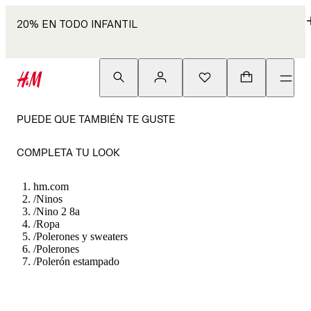
20% EN TODO INFANTIL
PUEDE QUE TAMBIÉN TE GUSTE
COMPLETA TU LOOK
hm.com
/
Ninos
/
Nino 2 8a
/
Ropa
/
Polerones y sweaters
/
Polerones
/
Polerón estampado