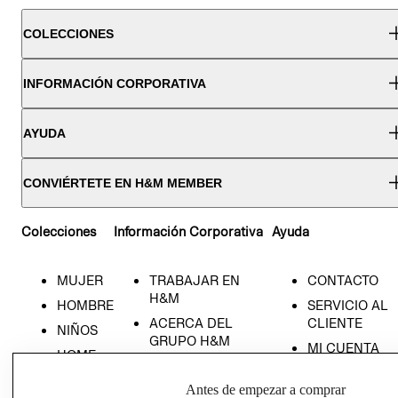
COLECCIONES
INFORMACIÓN CORPORATIVA
AYUDA
CONVIÉRTETE EN H&M MEMBER
Colecciones
Información Corporativa
Ayuda
MUJER
TRABAJAR EN
CONTACTO
H&M
HOMBRE
SERVICIO AL
ACERCA DEL
CLIENTE
NIÑOS
GRUPO H&M
MI CUENTA
HOME
RESPONSABILIDAD
NUESTRAS
SOCIAL
Antes de empezar a comprar
TIENDAS